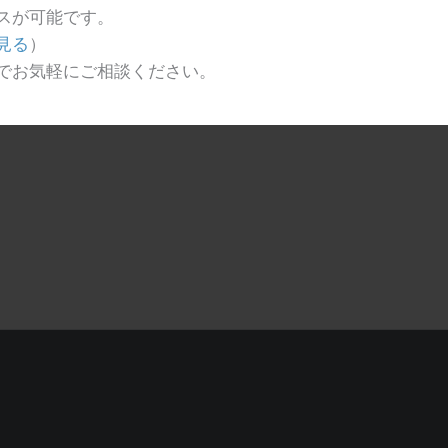
スが可能です。
見る
）
でお気軽にご相談ください。