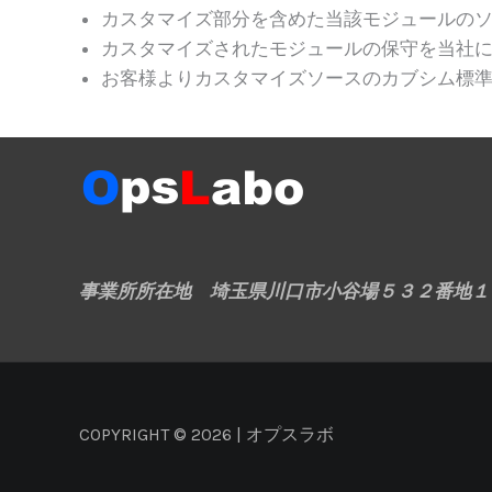
カスタマイズ部分を含めた当該モジュールの
カスタマイズされたモジュールの保守を当社
お客様よりカスタマイズソースのカブシム標
事業所所在地
埼玉県川口市小谷場５３２番地１
COPYRIGHT © 2026 | オプスラボ