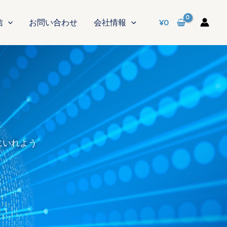
¥
0
信
お問い合わせ
会社情報
にいれよう