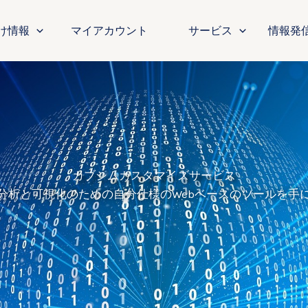
け情報
マイアカウント
サービス
情報発
カブシムカスタマイズサービス
分析と可視化のための自分仕様のWebベースのツールを手