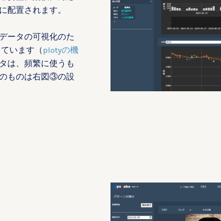
に配置されます。
データの可視化のた
しています（
plotyの機
タは、頻繁に使うも
のものは右図③の設