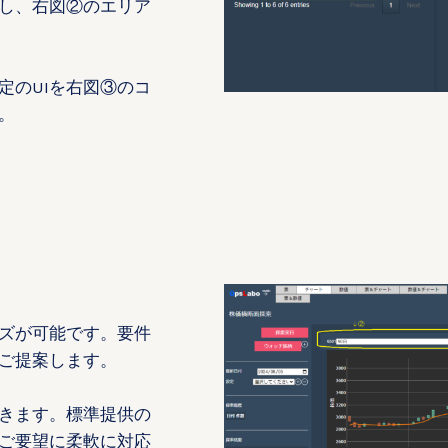
し、右図②のエリア
定のUIを右図③のコ
。
ズが可能です。要件
ご提案します。
きます。標準提供の
ご要望に柔軟に対応