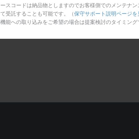
ソースコードは納品物としますのでお客様側でのメンテナン
にて受託することも可能です。（
保守サポート説明ページを
準機能への取り込みをご希望の場合は提案検討のタイミング