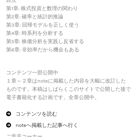
目次
第1章: 株式投資と数理の関わり
第2章: 確率と統計的推論
第3章: 回帰モデルを正しく使う
第4章: 時系列を分析する
第5章: 株価分析を実践し反省する
第6章: 非効率だから機会もある
コンテンツ一部公開中
１章～２章はnoteに掲載した内容を大幅に改訂した
ものです。本稿はしばらくこのサイトで公開した後で
電子書籍化する計画です。全章公開中。
コンテンツを読む
noteへ掲載した記事へ行く
ご意見コーナー