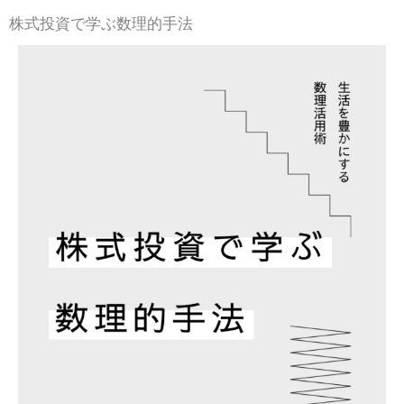
株式投資で学ぶ数理的手法