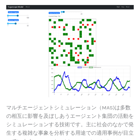
マルチエージェントシミュレーション（MAS)は多数
の相互に影響を及ぼしあうエージェント集団の活動を
シミュレーションする技術です。主に社会のなかで発
生する複雑な事象を分析する用途での適用事例が目立