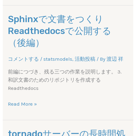
立
は
Sphinxで文書をつくり
じ
Readthedocsで公開する
め
ま
（後編）
し
た
コメントする
/
statsmodels
,
活動投稿
/ By
渡辺 祥
前編につづき、残る三つの作業を説明します。 3.
和訳文書のためのリポジトリを作成する
Readthedocs
Sphinx
Read More »
で
文
書
tornadoサーバーの長時間処